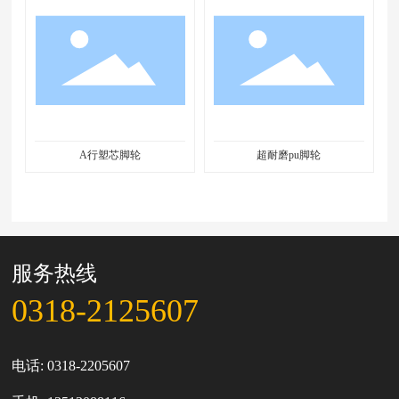
A行塑芯脚轮
超耐磨pu脚轮
服务热线
0318-2125607
电话:
0318-2205607