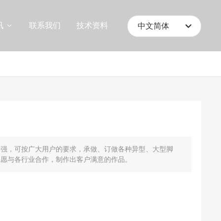
讯
联系我们
技术资料
中文简体
English
中文简体
力强，可按广大用户的要求，承做、订做各种异型、大型脚
，愿与各行业合作，制作出客户满意的作品。