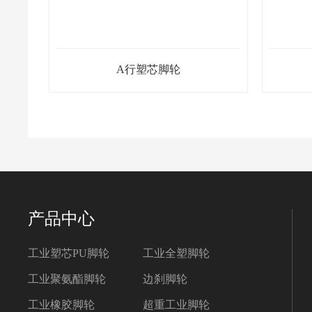
超耐磨pu脚轮
产品中心
工业塑芯PU脚轮
工业全塑脚轮
工业聚氨酯脚轮
边刹脚轮
工业橡胶脚轮
超重工业脚轮