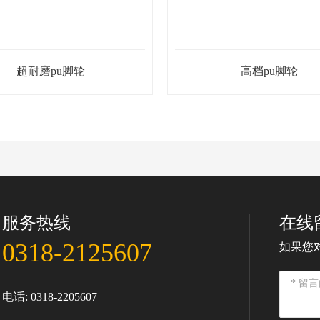
高档pu脚轮
五星pu脚轮
服务热线
在线
0318-2125607
如果您
电话:
0318-2205607