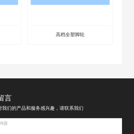
高档全塑脚轮
留言
对我们的产品和服务感兴趣，请联系我们