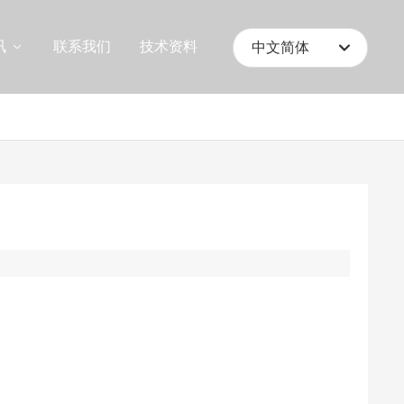
讯
联系我们
技术资料
中文简体
English
中文简体