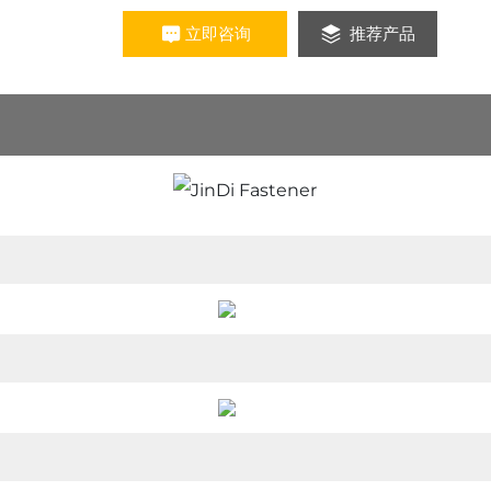
立即咨询
推荐产品