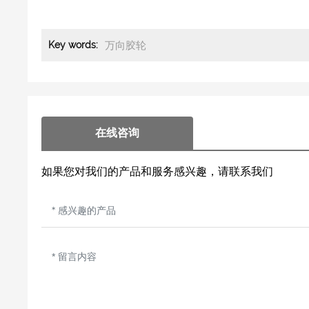
万向胶轮
Key words:
在线咨询
如果您对我们的产品和服务感兴趣，请联系我们