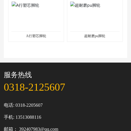
A行塑芯脚轮
超耐磨pu脚轮
服务热线
0318-2125607
电话:
0318-2205607
手机:
13513088116
邮箱：
392407983@qq.com