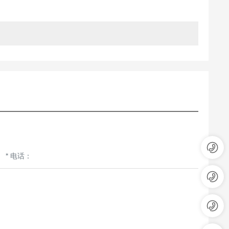
0
3
1
0
8
3
-
1
2
8
1
1
-
2
3
3
2
5
9
5
2
6
2
1
0
0
4
3
5
7
0
0
6
7
8
0
9
8