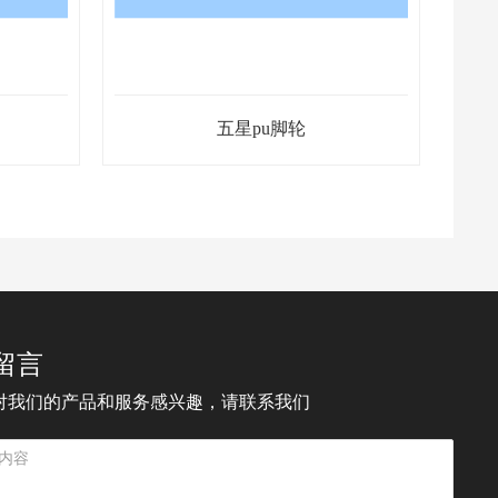
耐特脚轮
留言
对我们的产品和服务感兴趣，请联系我们