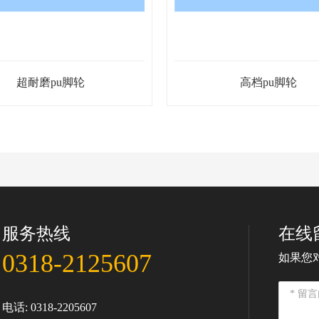
高档pu脚轮
五星pu脚轮
服务热线
在线
0318-2125607
如果您
电话:
0318-2205607