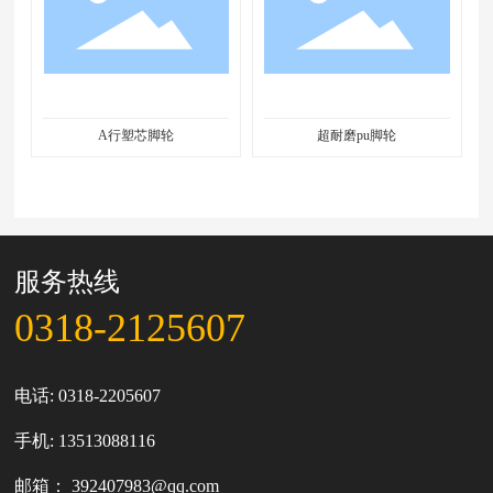
A行塑芯脚轮
超耐磨pu脚轮
服务热线
0318-2125607
电话:
0318-2205607
手机:
13513088116
邮箱：
392407983@qq.com